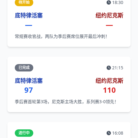
18:30
待开始
底特律活塞
纽约尼克斯
—
—
常规赛收官战，两队为季后赛席位展开最后冲刺！
21:15
已完成
底特律活塞
纽约尼克斯
97
110
季后赛首轮第3场，尼克斯主场大胜，系列赛3-0领先！
16:08
进行中