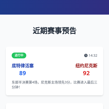
近期赛事预告
14:32
进行中
底特律活塞
纽约尼克斯
89
92
东部半决赛第4场，尼克斯主场领先3分，比赛进入最后三
分钟！