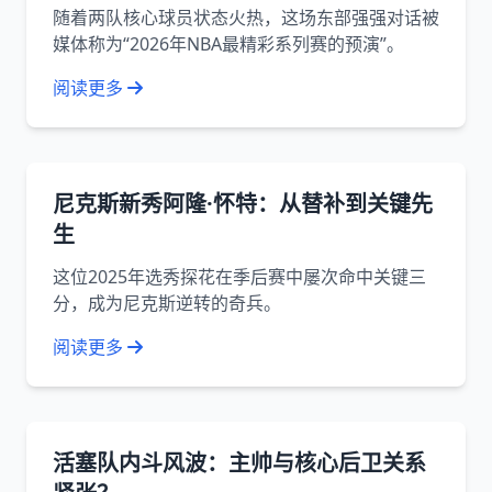
随着两队核心球员状态火热，这场东部强强对话被
媒体称为“2026年NBA最精彩系列赛的预演”。
阅读更多
尼克斯新秀阿隆·怀特：从替补到关键先
生
这位2025年选秀探花在季后赛中屡次命中关键三
分，成为尼克斯逆转的奇兵。
阅读更多
活塞队内斗风波：主帅与核心后卫关系